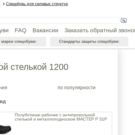
в
Спецобувь для силовых структур
уви
FAQ
Вакансии
Заказать обратный звоно
 марки спецобуви:
Стандарты защиты спецобуви:
ой стелькой 1200
ния
по популярности
вид
Полуботинки рабочие с антипрокольной
стелькой и металлоподноском MACTEP P S1P