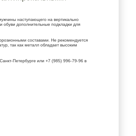
с мужчины наступающего на вертикально
ри обуви дополнительные подкладки для
оррозионными составами. Не рекомендуется
тур, так как металл обладает высоким
Санкт-Петербурге или +7 (985) 996-79-96 в