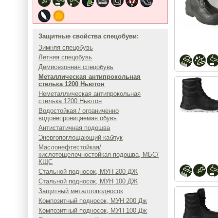
Защитные свойства спецобуви:
Зимняя спецобувь
Летняя спецобувь
Демисезонная спецобувь
Металлическая антипрокольная
стелька 1200 Ньютон
Неметаллическая антипрокольная
стелька 1200 Ньютон
Водостойкая / ограниченно
водонепроницаемая обувь
Антистатичная подошва
Энергопоглощающий каблук
Маслонефтестойкая/
кислотощелочностойкая подошва, МБС/
КЩС
Стальной подносок, МУН 200 ДЖ
Стальной подносок, МУН 100 ДЖ
Защитный металлоподносок
Композитный подносок, МУН 200 Дж
Композитный подносок, МУН 100 Дж