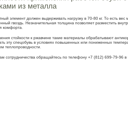
ками из металла
тный элемент должен выдерживать нагрузку в 70-80 кг. То есть ве
нный гвоздь. Незначительная толщина позволяет разместить внут
я комфорта.
ения стойкости к ржавчине такие материалы обрабатывают антик
ать эту спецобувь в условиях повышенных или пониженных темпера
ем теплопроводности.
ам сотрудничества обращайтесь по телефону +7 (812) 699-79-96 в 