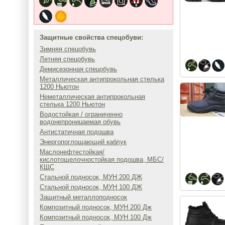
Защитные свойства спецобуви:
Зимняя спецобувь
Летняя спецобувь
Демисезонная спецобувь
Металлическая антипрокольная стелька
1200 Ньютон
Неметаллическая антипрокольная
стелька 1200 Ньютон
Водостойкая / ограниченно
водонепроницаемая обувь
Антистатичная подошва
Энергопоглощающий каблук
Маслонефтестойкая/
кислотощелочностойкая подошва, МБС/
КЩС
Стальной подносок, МУН 200 ДЖ
Стальной подносок, МУН 100 ДЖ
Защитный металлоподносок
Композитный подносок, МУН 200 Дж
Композитный подносок, МУН 100 Дж