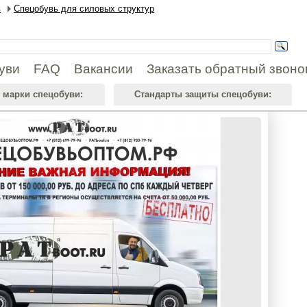
в
Спецобувь для силовых структур
уви
FAQ
Вакансии
Заказать обратный звоно
 марки спецобуви:
Стандарты защиты спецобуви: