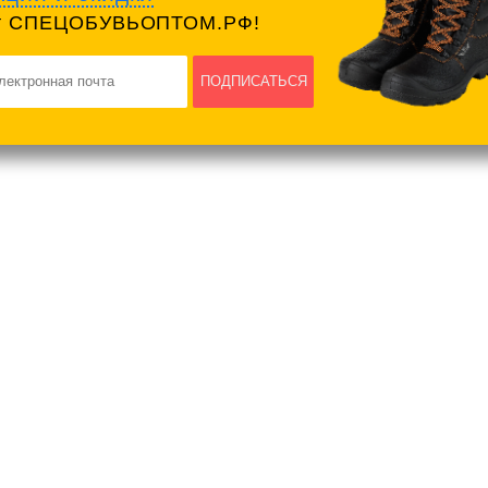
т СПЕЦОБУВЬОПТОМ.РФ!
ПОДПИСАТЬСЯ