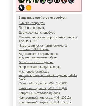
Защитные свойства спецобуви:
Зимняя спецобувь
Летняя спецобувь
Демисезонная спецобувь
Металлическая антипрокольная стелька
1200 Ньютон
Неметаллическая антипрокольная
стелька 1200 Ньютон
Водостойкая / ограниченно
водонепроницаемая обувь
Антистатичная подошва
Энергопоглощающий каблук
Маслонефтестойкая/
кислотощелочностойкая подошва, МБС/
КЩС
Стальной подносок, МУН 200 ДЖ
Стальной подносок, МУН 100 ДЖ
Защитный металлоподносок
Композитный подносок, МУН 200 Дж
Композитный подносок, МУН 100 Дж