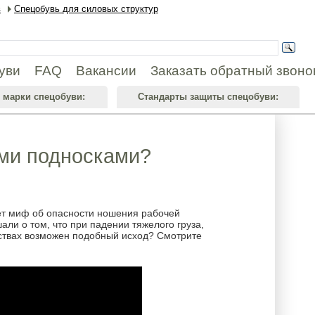
в
Спецобувь для силовых структур
уви
FAQ
Вакансии
Заказать обратный звоно
 марки спецобуви:
Стандарты защиты спецобуви:
ими подносками?
ет миф об опасности ношения рабочей
али о том, что при падении тяжелого груза,
ьствах возможен подобный исход? Смотрите