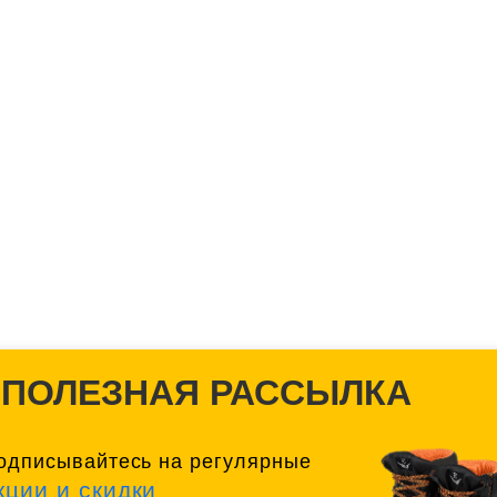
❗️ ПОЛЕЗНАЯ РАССЫЛКА
одписывайтесь на регулярные
кции и скидки