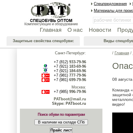
Спецпредложения
Материалы для произ
Главная
О нас
Новости
Прод
Защитные свойства спецобуви:
Виды спецобув
Санкт-Петербург:
/
Главная
/
+7 (812)
933-79-96
Опас
+7 (921)
183-69-96
+7 (921)
184-69-96
+7 (981)
777-79-96
08 августа
+7 (981)
699-79-96
Москва:
Команда «
+7 (985)
996-79-96
защитной 
PATboot@mail.ru
металлопо
Skype: PATboot.ru
видео!
Поиск обуви по параметрам