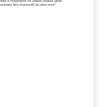
ике и покупайте по самой низкой цене
сками без опасений за свои ноги!