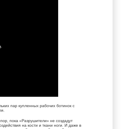
ьких пар купленных рабочих ботинок с
ля.
пор, пока «Разрушители» не создадут
действия на кости и ткани ноги. И даже в