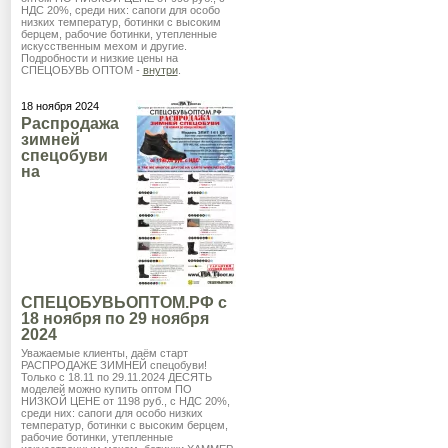
НДС 20%, среди них: сапоги для особо
низких температур, ботинки с высоким
берцем, рабочие ботинки, утепленные
искусственным мехом и другие.
Подробности и низкие цены на
СПЕЦОБУВЬ ОПТОМ -
внутри
.
18 ноября 2024
Распродажа
зимней
спецобуви
на
СПЕЦОБУВЬОПТОМ.РФ с
18 ноября по 29 ноября
2024
Уважаемые клиенты, даём старт
РАСПРОДАЖЕ ЗИМНЕЙ спецобуви!
Только с 18.11 по 29.11.2024 ДЕСЯТЬ
моделей можно купить оптом ПО
НИЗКОЙ ЦЕНЕ от 1198 руб., с НДС 20%,
среди них: сапоги для особо низких
температур, ботинки с высоким берцем,
рабочие ботинки, утепленные