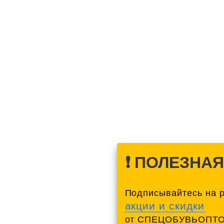
❗️ ПОЛЕЗНА
Подписывайтесь на 
акции и скидки
от СПЕЦОБУВЬОПТО