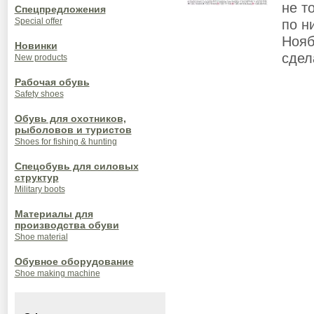
не т
Спецпредложения
по н
Special offer
Нояб
Новинки
сдел
New products
Рабочая обувь
Safety shoes
Обувь для охотников,
рыболовов и туристов
Shoes for fishing & hunting
Спецобувь для силовых
структур
Military boots
Материалы для
производства обуви
Shoe material
Обувное оборудование
Shoe making machine