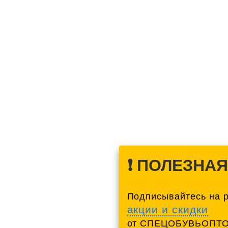
❗️ ПОЛЕЗНА
Подписывайтесь на 
акции и скидки
от СПЕЦОБУВЬОПТО