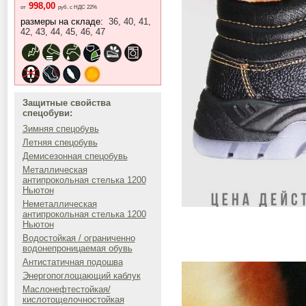
998,00
от
руб. с НДС 22%
размеры на складе:
36, 40, 41,
42, 43, 44, 45, 46, 47
Защитные свойства
спецобуви:
Зимняя спецобувь
Летняя спецобувь
Демисезонная спецобувь
Металлическая
антипрокольная стелька 1200
Ньютон
Неметаллическая
антипрокольная стелька 1200
Ньютон
Водостойкая / ограниченно
водонепроницаемая обувь
Антистатичная подошва
Энергопоглощающий каблук
Маслонефтестойкая/
кислотощелочностойкая