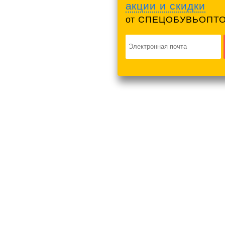
акции и скидки
от СПЕЦОБУВЬОПТО