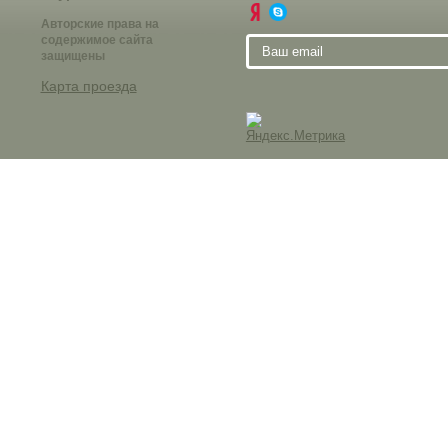
Авторские права на
содержимое сайта
защищены
Карта проезда