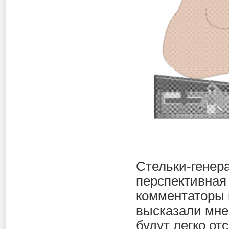
Стельки-генер
перспективная 
комментаторы 
высказали мне
будут легко от