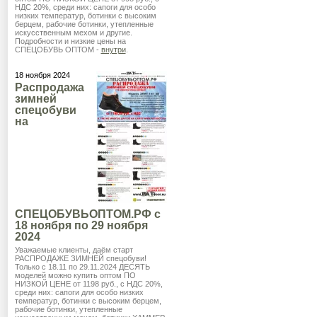
НДС 20%, среди них: сапоги для особо
низких температур, ботинки с высоким
берцем, рабочие ботинки, утепленные
искусственным мехом и другие.
Подробности и низкие цены на
СПЕЦОБУВЬ ОПТОМ -
внутри
.
18 ноября 2024
Распродажа
зимней
спецобуви
на
СПЕЦОБУВЬОПТОМ.РФ с
18 ноября по 29 ноября
2024
Уважаемые клиенты, даём старт
РАСПРОДАЖЕ ЗИМНЕЙ спецобуви!
Только с 18.11 по 29.11.2024 ДЕСЯТЬ
моделей можно купить оптом ПО
НИЗКОЙ ЦЕНЕ от 1198 руб., с НДС 20%,
среди них: сапоги для особо низких
температур, ботинки с высоким берцем,
рабочие ботинки, утепленные