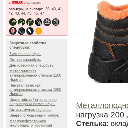
998,00
от
руб. с НДС 22%
размеры на складе:
36, 40, 41,
42, 43, 44, 45, 46, 47
Защитные свойства
спецобуви:
Зимняя спецобувь
Летняя спецобувь
Демисезонная спецобувь
Металлическая
антипрокольная стелька 1200
Ньютон
Неметаллическая
антипрокольная стелька 1200
Ньютон
Водостойкая / ограниченно
Металлоподн
водонепроницаемая обувь
Антистатичная подошва
нагрузка 200 
Энергопоглощающий каблук
Маслонефтестойкая/
Стелька:
вкла
кислотощелочностойкая