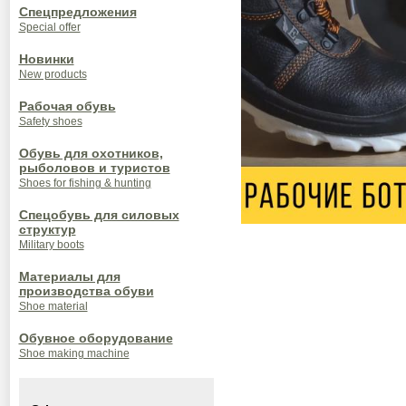
Спецпредложения
Special offer
Новинки
New products
Рабочая обувь
Safety shoes
Обувь для охотников,
рыболовов и туристов
Shoes for fishing & hunting
Спецобувь для силовых
структур
Military boots
Материалы для
производства обуви
Shoe material
Обувное оборудование
Shoe making machine