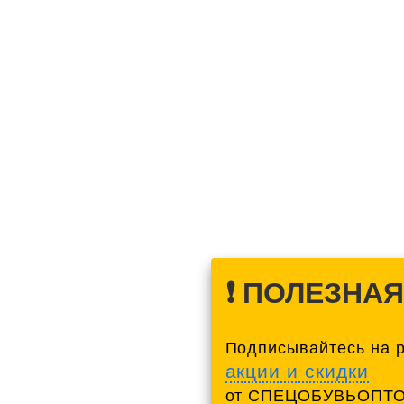
❗️ ПОЛЕЗНА
Подписывайтесь на 
акции и скидки
от СПЕЦОБУВЬОПТО