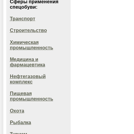
Сферы применения
спецобуви:
Транспорт
Строительство
Химическая
промышленность
Медицина и
фармацевтика
Нефтегазовый
комплекс
Пищевая
промышленность
Охота
Рыбалка