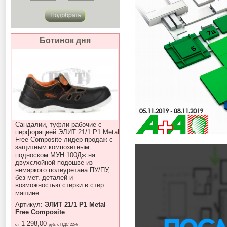
Ботинок дня
Сандалии, туфли рабочие с
перфорацией ЭЛИТ 21/1 P1 Metal
Free Composite лидер продаж с
защитным композитным
подноском МУН 100Дж на
двухслойной подошве из
немаркого полиуретана ПУ/ПУ,
без мет. деталей и
возможностью стирки в стир.
машине
Артикул:
ЭЛИТ 21/1 P1 Metal
Free Composite
1 298,00
от
руб. с НДС 22%