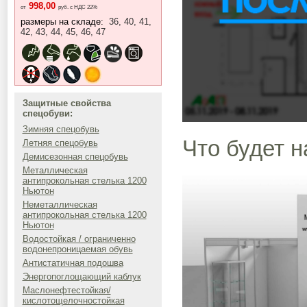
998,00
от
руб. с НДС 22%
размеры на складе:
36, 40, 41,
42, 43, 44, 45, 46, 47
Защитные свойства
спецобуви:
Зимняя спецобувь
Что будет н
Летняя спецобувь
Демисезонная спецобувь
Металлическая
антипрокольная стелька 1200
Ньютон
Неметаллическая
антипрокольная стелька 1200
Ньютон
Водостойкая / ограниченно
водонепроницаемая обувь
Антистатичная подошва
Энергопоглощающий каблук
Маслонефтестойкая/
кислотощелочностойкая