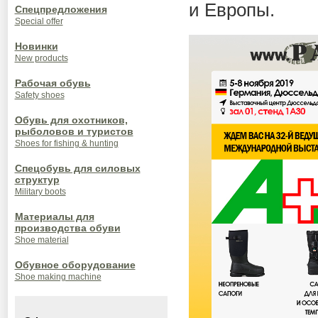
и Европы.
Спецпредложения
Special offer
Новинки
New products
Рабочая обувь
Safety shoes
Обувь для охотников,
рыболовов и туристов
Shoes for fishing & hunting
Спецобувь для силовых
структур
Military boots
Материалы для
производства обуви
Shoe material
Обувное оборудование
Shoe making machine