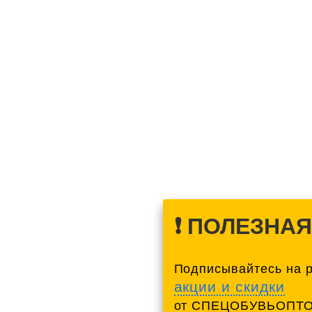
❗️ ПОЛЕЗНА
Подписывайтесь на 
акции и скидки
от СПЕЦОБУВЬОПТО