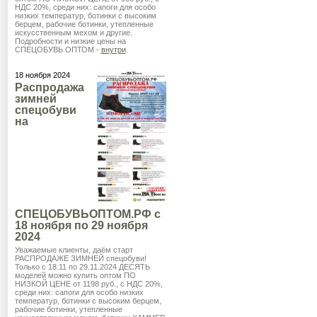
НДС 20%, среди них: сапоги для особо
низких температур, ботинки с высоким
берцем, рабочие ботинки, утепленные
искусственным мехом и другие.
Подробности и низкие цены на
СПЕЦОБУВЬ ОПТОМ -
внутри
.
18 ноября 2024
Распродажа
зимней
спецобуви
на
СПЕЦОБУВЬОПТОМ.РФ с
18 ноября по 29 ноября
2024
Уважаемые клиенты, даём старт
РАСПРОДАЖЕ ЗИМНЕЙ спецобуви!
Только с 18.11 по 29.11.2024 ДЕСЯТЬ
моделей можно купить оптом ПО
НИЗКОЙ ЦЕНЕ от 1198 руб., с НДС 20%,
среди них: сапоги для особо низких
температур, ботинки с высоким берцем,
рабочие ботинки, утепленные