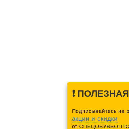
❗️ ПОЛЕЗНА
Подписывайтесь на 
акции и скидки
от СПЕЦОБУВЬОПТО