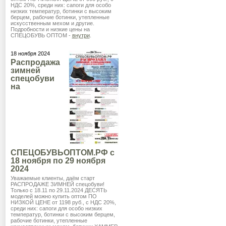
НДС 20%, среди них: сапоги для особо
низких температур, ботинки с высоким
берцем, рабочие ботинки, утепленные
искусственным мехом и другие.
Подробности и низкие цены на
СПЕЦОБУВЬ ОПТОМ -
внутри
.
18 ноября 2024
Распродажа
зимней
спецобуви
на
СПЕЦОБУВЬОПТОМ.РФ с
18 ноября по 29 ноября
2024
Уважаемые клиенты, даём старт
РАСПРОДАЖЕ ЗИМНЕЙ спецобуви!
Только с 18.11 по 29.11.2024 ДЕСЯТЬ
моделей можно купить оптом ПО
НИЗКОЙ ЦЕНЕ от 1198 руб., с НДС 20%,
среди них: сапоги для особо низких
температур, ботинки с высоким берцем,
рабочие ботинки, утепленные