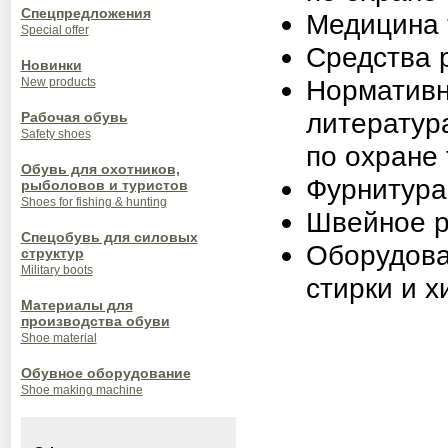
Спецпредложения
Медицина т
Special offer
Средства 
Новинки
Нормативн
New products
литератур
Рабочая обувь
Safety shoes
по охране 
Обувь для охотников,
Фурнитура
рыболовов и туристов
Shoes for fishing & hunting
Швейное р
Спецобувь для силовых
Оборудова
структур
Military boots
стирки и х
Материалы для
производства обуви
Shoe material
Обувное оборудование
Shoe making machine