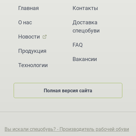
Главная
Контакты
О нас
Доставка
спецобуви
Новости
FAQ
Продукция
Вакансии
Технологии
Полная версия сайта
Вы искали спецобувь? - Производитель рабочей обуви