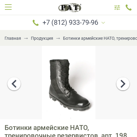
+7 (812) 933-79-96
Главная
Продукция
Ботинки армейские НАТО, тренирово
САНКТ-ПЕТЕРБУРГ
МОСКВА
+7 (812) 933-79-96
+7 (921) 183-69-96
+7 (921) 184-69-96
+7 (981) 777-79-96
+7 (981) 699-79-96
Ботинки армейские НАТО,
PATboot@mail.ru
тренировочные резервистов, арт. 198