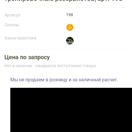
Прайс-лист
198
Артикул
Сезоны
Характеристики
Цена по запросу
Нет в наличии - ожидается поступление товара
Мы не продаем в розницу и за наличный расчет.