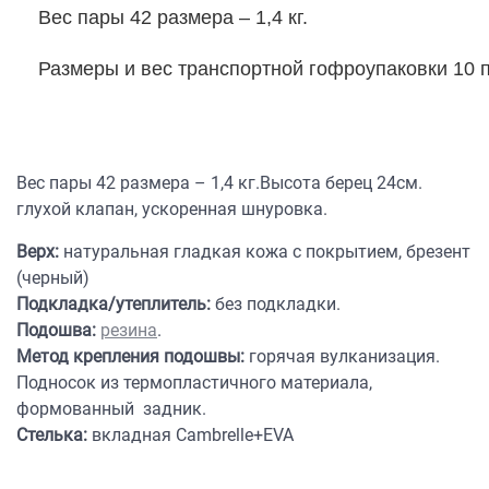
Вес пары 42 размера – 1,4 кг.
Размеры и вес транспортной гофроупаковки 10
Вес пары 42 размера – 1,4 кг.Высота берец 24см.
глухой клапан, ускоренная шнуровка.
Верх:
натуральная гладкая кожа с покрытием, брезент
(черный)
Подкладка/утеплитель:
без подкладки.
Подошва:
резина
.
Метод крепления подошвы:
горячая вулканизация.
Подносок из термопластичного материала,
формованный задник.
Стелька:
вкладная Cambrelle+EVA