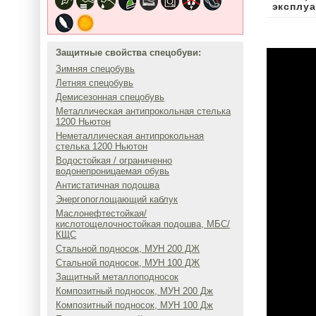
эксплуа
Защитные свойства спецобуви:
Зимняя спецобувь
Летняя спецобувь
Демисезонная спецобувь
Металлическая антипрокольная стелька
1200 Ньютон
Неметаллическая антипрокольная
стелька 1200 Ньютон
Водостойкая / ограниченно
водонепроницаемая обувь
Антистатичная подошва
Энергопоглощающий каблук
Маслонефтестойкая/
кислотощелочностойкая подошва, МБС/
КЩС
Стальной подносок, МУН 200 ДЖ
Стальной подносок, МУН 100 ДЖ
Защитный металлоподносок
Композитный подносок, МУН 200 Дж
Композитный подносок, МУН 100 Дж