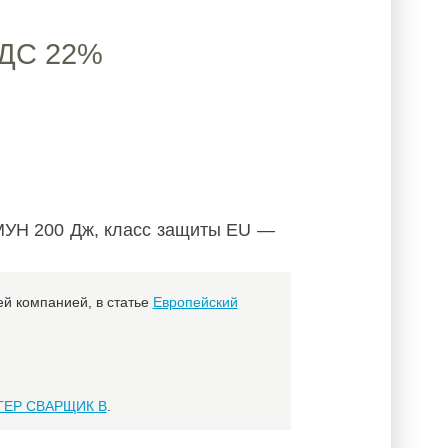
ДС 22%
МУН 200 Дж, класс защиты EU —
й компанией, в статье
Европейский
СТЕР СВАРЩИК B
.