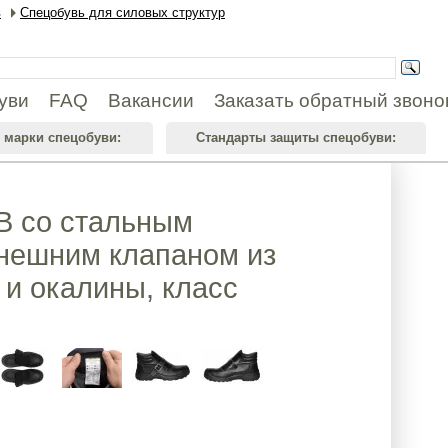
в
Спецобувь для силовых структур
уви
FAQ
Вакансии
Заказать обратный звоно
 марки спецобуви:
Стандарты защиты спецобуви:
 со стальным
нешним клапаном из
 и окалины, класс