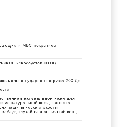
ивающим и МБС-покрытием
ичная, износоустойчивая)
ксимальная ударная нагрузка 200 Дж
ости
ественной натуральной кожи для
ык из натуральной кожи, застежка-
для защиты носка и работы
каблук, глухой клапан, мягкий кант,