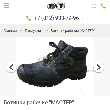
+7 (812) 933-79-96
Главная
Продукция
Ботинки рабочие "МАСТЕР"
САНКТ-ПЕТЕРБУРГ
МОСКВА
+7 (812) 933-79-96
+7 (921) 183-69-96
+7 (921) 184-69-96
+7 (981) 777-79-96
+7 (981) 699-79-96
Ботинки рабочие "МАСТЕР"
PATboot@mail.ru