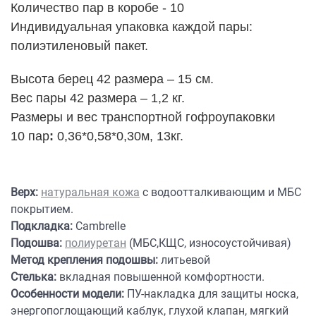
Количество пар в коробе - 10
Индивидуальная упаковка каждой пары:
полиэтиленовый пакет.
Высота берец 42 размера – 15 см.
Вес пары 42 размера – 1,2 кг.
Размеры и вес транспортной гофроупаковки
10
пар
:
0,36*0,58*0,30м, 13кг.
Верх:
натуральная кожа
с водоотталкивающим и МБС
покрытием.
Подкладка:
Cambrelle
Подошва:
полиуретан
(МБС,КЩС, износоустойчивая)
Метод крепления подошвы:
литьевой
Стелька:
вкладная повышенной комфортности.
Особенности модели:
ПУ-накладка для защиты носка,
энергопоглощающий каблук, глухой клапан, мягкий