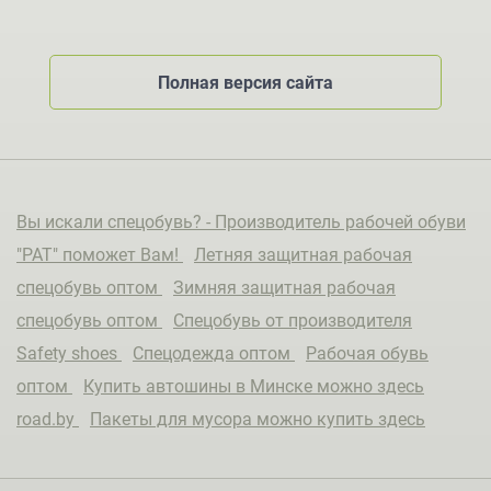
Полная версия сайта
Вы искали спецобувь? - Производитель рабочей обуви
"РАТ" поможет Вам!
Летняя защитная рабочая
спецобувь оптом
Зимняя защитная рабочая
спецобувь оптом
Спецобувь от производителя
Safety shoes
Спецодежда оптом
Рабочая обувь
оптом
Купить автошины в Минске можно здесь
road.by
Пакеты для мусора можно купить здесь