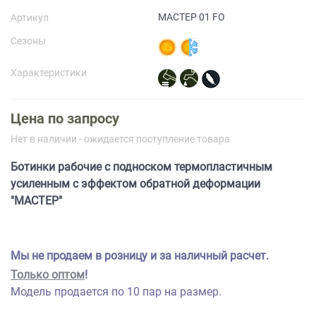
МАСТЕР 01 FO
Артикул
Прайс-лист
Сезоны
Характеристики
Цена по запросу
Нет в наличии - ожидается поступление товара
Ботинки рабочие с подноском термопластичным
усиленным с эффектом обратной деформации
"МАСТЕР"
Мы не продаем в розницу и за наличный расчет.
Только оптом
!
Модель продается по 10 пар на размер.