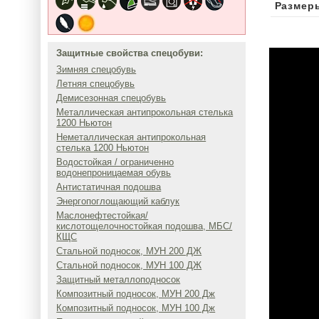
Размер
Защитные свойства спецобуви:
Зимняя спецобувь
Летняя спецобувь
Демисезонная спецобувь
Металлическая антипрокольная стелька
1200 Ньютон
Неметаллическая антипрокольная
стелька 1200 Ньютон
Водостойкая / ограниченно
водонепроницаемая обувь
Антистатичная подошва
Энергопоглощающий каблук
Маслонефтестойкая/
кислотощелочностойкая подошва, МБС/
КЩС
Стальной подносок, МУН 200 ДЖ
Стальной подносок, МУН 100 ДЖ
Защитный металлоподносок
Композитный подносок, МУН 200 Дж
Композитный подносок, МУН 100 Дж