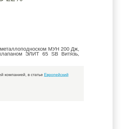
 металлоподноском МУН 200 Дж,
клапаном ЭЛИТ 65 SB Витязь,
й компанией, в статье
Европейский