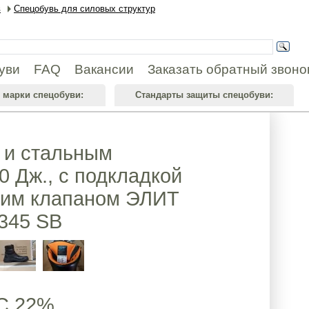
в
Спецобувь для силовых структур
уви
FAQ
Вакансии
Заказать обратный звоно
 марки спецобуви:
Стандарты защиты спецобуви:
 и стальным
 Дж., с подкладкой
хим клапаном ЭЛИТ
0345 SB
С 22%