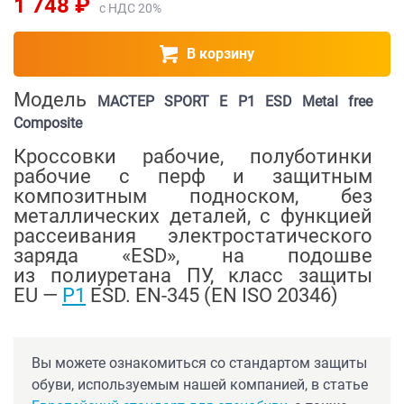
1 748 ₽
с НДС 20%
В корзину
Модель
МАСТЕР SPORT E P1 ESD Metal free
Composite
Кроссовки рабочие, полуботинки
рабочие с перф и защитным
композитным подноском, без
металлических деталей, с функцией
рассеивания электростатического
заряда «ESD», на подошве
из полиуретана ПУ, класс защиты
EU —
P1
ESD. EN-345 (EN ISO 20346)
Вы можете ознакомиться со стандартом защиты
обуви, используемым нашей компанией, в статье