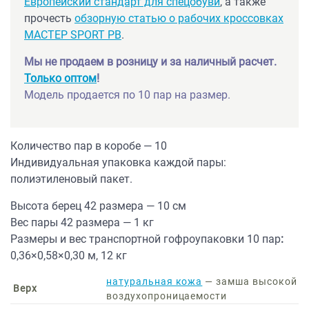
Европейский стандарт для спецобуви
, а также
прочесть
обзорную статью о рабочих кроссовках
МАСТЕР SPORT PB
.
Мы не продаем в розницу и за наличный расчет.
Только оптом
!
Модель продается по 10 пар на размер.
Количество пар в коробе — 10
Индивидуальная упаковка каждой пары:
полиэтиленовый пакет.
Высота берец 42 размера — 10 см
Вес пары 42 размера — 1 кг
Размеры и вес транспортной гофроупаковки 10 пар
:
0,36×0,58×0,30 м, 12 кг
натуральная кожа
— замша высокой
Верх
воздухопроницаемости