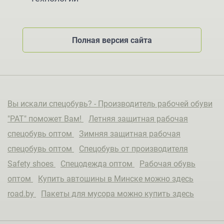
Полная версия сайта
Вы искали спецобувь? - Производитель рабочей обуви
"РАТ" поможет Вам!
Летняя защитная рабочая
спецобувь оптом
Зимняя защитная рабочая
спецобувь оптом
Спецобувь от производителя
Safety shoes
Спецодежда оптом
Рабочая обувь
оптом
Купить автошины в Минске можно здесь
road.by
Пакеты для мусора можно купить здесь