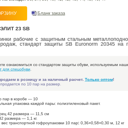
ОРЗИНУ
Бланк заказа
ЭЛИТ 23 SB
тинки рабочие с защитным стальным металлопод
родаж, стандарт защиты SB Euronorm 20345 на 
те ознакомиться со стандартом защиты обуви, используемым наше
т для спецобуви
.
продаем в розницу и за наличный расчет.
Только оптом
!
продается по 10 пар на размер.
о пар в коробе — 10
льная упаковка каждой пары: полиэтиленовый пакет.
рец 42 размера — 11,5 см
2 размера — 1,1 кг.
 вес транспортной гофроупаковки 10 пар
:
0,36×0,58×0,30 м, 12 кг