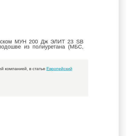
носком МУН 200 Дж ЭЛИТ 23 SB
подошве из полиуретана (МБС,
й компанией, в статье
Европейский