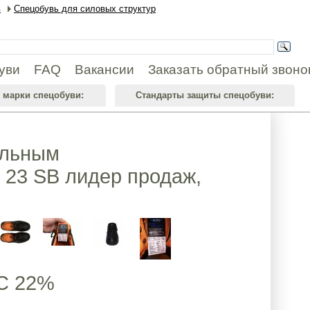
в
Спецобувь для силовых структур
уви
FAQ
Вакансии
Заказать обратный звоно
 марки спецобуви:
Стандарты защиты спецобуви:
альным
23 SB лидер продаж,
С 22%