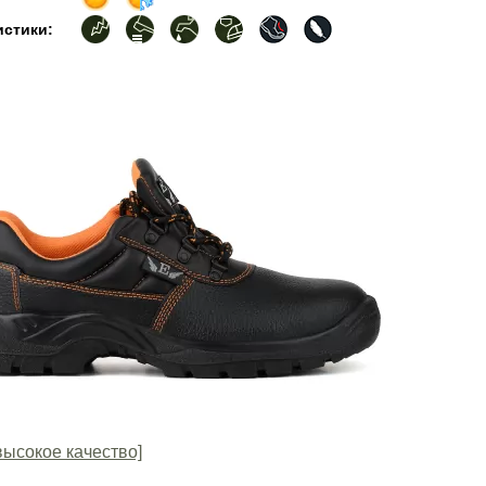
истики:
высокое качество]