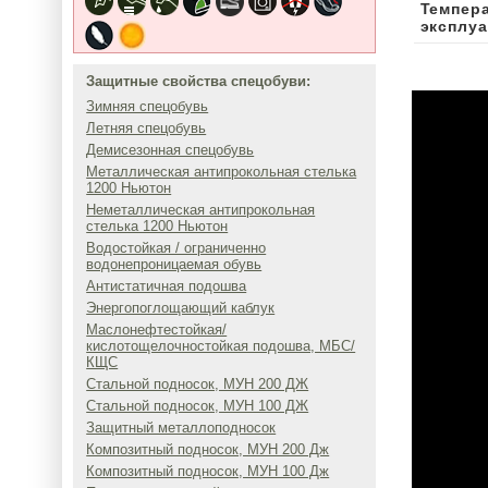
Темпер
эксплуа
Защитные свойства спецобуви:
Зимняя спецобувь
Летняя спецобувь
Демисезонная спецобувь
Металлическая антипрокольная стелька
1200 Ньютон
Неметаллическая антипрокольная
стелька 1200 Ньютон
Водостойкая / ограниченно
водонепроницаемая обувь
Антистатичная подошва
Энергопоглощающий каблук
Маслонефтестойкая/
кислотощелочностойкая подошва, МБС/
КЩС
Стальной подносок, МУН 200 ДЖ
Стальной подносок, МУН 100 ДЖ
Защитный металлоподносок
Композитный подносок, МУН 200 Дж
Композитный подносок, МУН 100 Дж