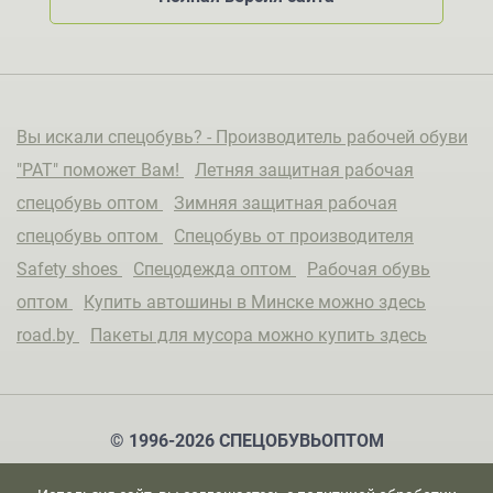
Вы искали спецобувь? - Производитель рабочей обуви
"РАТ" поможет Вам!
Летняя защитная рабочая
спецобувь оптом
Зимняя защитная рабочая
спецобувь оптом
Спецобувь от производителя
Safety shoes
Спецодежда оптом
Рабочая обувь
оптом
Купить автошины в Минске можно здесь
road.by
Пакеты для мусора можно купить здесь
© 1996-2026 СПЕЦОБУВЬОПТОМ