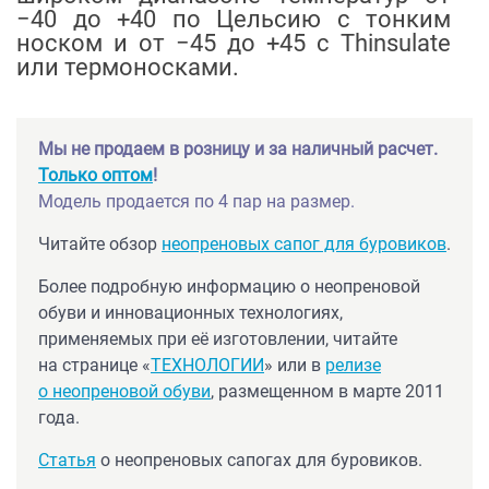
−40 до +40 по Цельсию с тонким
носком и от −45 до +45 с Thinsulate
или термоносками.
Мы не продаем в розницу и за наличный расчет.
Только оптом
!
Модель продается по 4 пар на размер.
Читайте обзор
неопреновых сапог для буровиков
.
Более подробную информацию о неопреновой
обуви и инновационных технологиях,
применяемых при её изготовлении, читайте
на странице «
ТЕХНОЛОГИИ
» или в
релизе
о неопреновой обуви
, размещенном в марте 2011
года.
Статья
о неопреновых сапогах для буровиков.