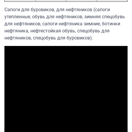
Сапоги для буровиков, для нефтяников (сапоги
утепленные, обувь для нефтяников, зимняя спецобувь
для нефтяников, сапоги нефтяника зимние, ботинки
нефтяника, нефтестойкая обувь, спецобувь для
нефтяников, спецобувь для буровиков).