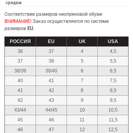
средам
Соответствие размеров неопреновой обуви:
ВНИМАНИЕ!
Заказ осуществляется по системе
размеров
EU
.
РОССИЯ
EU
UK
USA
36
37
4
4,5
37
38
5
5,5
38/39
39/40
6
6,5
40
41
7
7,5
41
42
8
8,5
42
43
9
9,5
43/44
44/45
10
10,5
45
46
11
11,5
46
47
12
12,5