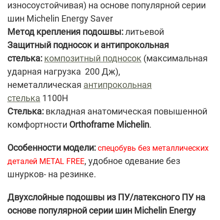
износоустойчивая) на основе популярной серии
шин Michelin Energy Saver
Метод крепления подошвы:
литьевой
Защитный подносок и антипрокольная
стелька:
композитный подносок
(максимальная
ударная нагрузка 200 Дж),
неметаллическая
антипрокольная
стелька
1100Н
Стелька:
вкладная анатомическая повышенной
комфортности
Orthoframe Michelin
.
Особенности модели:
спецобувь без металлических
, удобное одевание без
деталей METAL FREE
шнурков- на резинке.
Двухслойные подошвы из ПУ/латексного ПУ на
основе популярной серии шин Michelin Energy