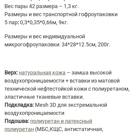
Вес пары 42 размера – 1,3 кг.
Размеры и вес транспортной гофроупаковки
5
пар
:
0,3*0,35*0,66м, 9кг.
Размеры и вес индивидуальной
микрогофроупаковки: 34*28*12.5см, 200г.
Верх:
натуральная кожа
– замша высокой
воздухопроницаемости + вставки из матовой
технической нефтестойкой кожи c полиуретаном,
эластичные тканевые вставки.
Подкладка:
Mesh 3D для экстремальной
воздухопроницаемости
Подошва:
полиуретан и латексный
полиуретан
(МБС,КЩС, антистатичная,