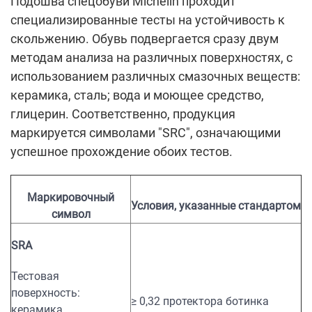
Подошва спецобуви Michelin проходит
специализированные тесты на устойчивость к
скольжению. Обувь подвергается сразу двум
методам анализа на различных поверхностях, с
использованием различных смазочных веществ:
керамика, сталь; вода и моющее средство,
глицерин. Соответственно, продукция
маркируется символами "SRC", означающими
успешное прохождение обоих тестов.
Маркировочный
Условия, указанные стандартом
символ
SRA
Тестовая
поверхность:
≥ 0,32 протектора ботинка
керамика