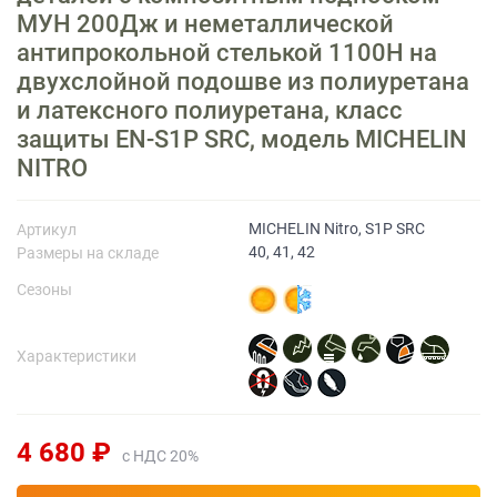
МУН 200Дж и неметаллической
антипрокольной стелькой 1100Н на
Прайс-лист
двухслойной подошве из полиуретана
и латексного полиуретана, класс
защиты EN-S1P SRC, модель MICHELIN
NITRO
MICHELIN Nitro, S1P SRC
Артикул
40, 41, 42
Размеры на складе
Сезоны
Характеристики
4 680 ₽
с НДС 20%