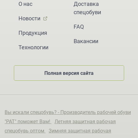
О нас
Доставка
спецобуви
Новости
FAQ
Продукция
Вакансии
Технологии
Полная версия сайта
Вы искали спецобувь? - Производитель рабочей обуви
"РАТ" поможет Вам!
Летняя защитная рабочая
спецобувь оптом
Зимняя защитная рабочая