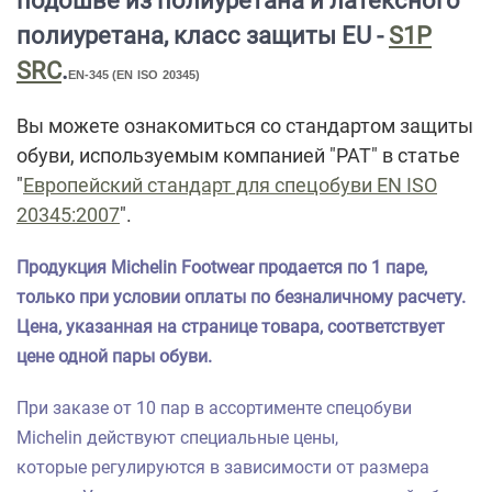
подошве из полиуретана и латексного
полиуретана, класс защиты EU -
S1P
SRC
.
EN-345 (EN
ISO
20345)
Вы можете ознакомиться со стандартом защиты
обуви, используемым компанией "РАТ" в статье
"
Европейский стандарт для спецобуви EN ISO
20345:2007
".
Продукция Michelin Footwear продается по 1 паре,
только при условии оплаты по безналичному расчету.
Цена, указанная на странице товара, соответствует
цене одной пары обуви.
При
заказе от 10 пар
в ассортименте
спецобуви
Michelin действуют специальные цены,
которые
регулируются в зависимости от размера