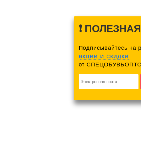
❗️ ПОЛЕЗНА
Подписывайтесь на 
акции и скидки
от СПЕЦОБУВЬОПТО