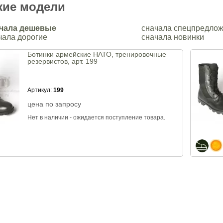
жие модели
чала дешевые
сначала спецпредло
чала дорогие
сначала новинки
Ботинки армейские НАТО, тренировочные
резервистов, арт. 199
Артикул:
199
цена по запросу
Нет в наличии - ожидается поступление товара.