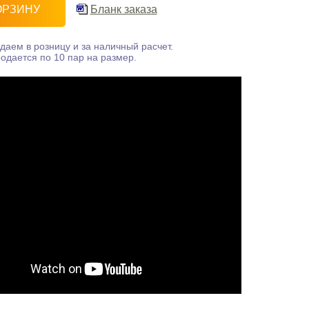
ОРЗИНУ
Бланк заказа
даем в розницу и за наличный расчет.
одается по 10 пар на размер.