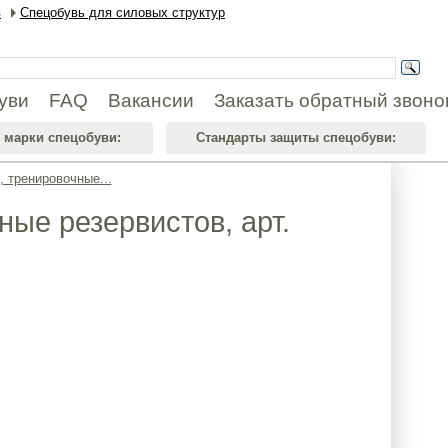
в
Спецобувь для силовых структур
уви
FAQ
Вакансии
Заказать обратный звоно
 марки спецобуви:
Стандарты защиты спецобуви:
 тренировочные...
ые резервистов, арт.