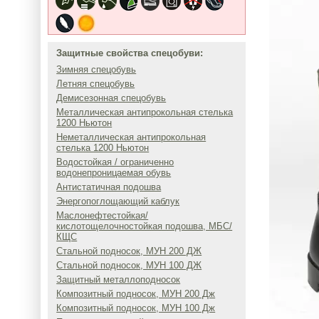
Защитные свойства спецобуви:
Зимняя спецобувь
Летняя спецобувь
Демисезонная спецобувь
Металлическая антипрокольная стелька
1200 Ньютон
Неметаллическая антипрокольная
стелька 1200 Ньютон
Водостойкая / ограниченно
водонепроницаемая обувь
Антистатичная подошва
Энергопоглощающий каблук
Маслонефтестойкая/
кислотощелочностойкая подошва, МБС/
КЩС
Стальной подносок, МУН 200 ДЖ
Стальной подносок, МУН 100 ДЖ
Защитный металлоподносок
Композитный подносок, МУН 200 Дж
Композитный подносок, МУН 100 Дж