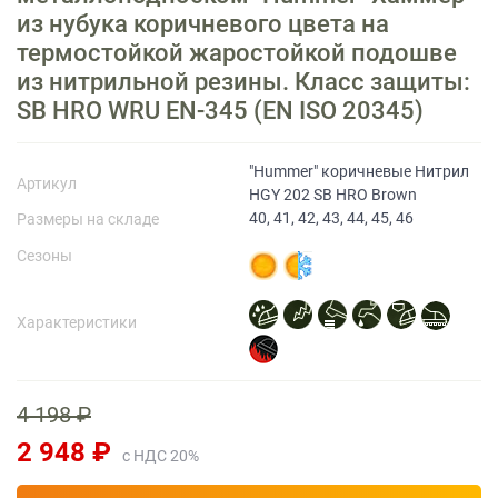
из нубука коричневого цвета на
термостойкой жаростойкой подошве
Прайс-лист
из нитрильной резины. Класс защиты:
SB HRO WRU EN-345 (EN ISO 20345)
"Hummer" коричневые Нитрил
Артикул
HGY 202 SB HRO Brown
40, 41, 42, 43, 44, 45, 46
Размеры на складе
Сезоны
Характеристики
4 198 ₽
2 948 ₽
с НДС 20%