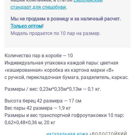
стандарт для спецобуви
.
Мы не продаем в розницу и за наличный расчет.
Только оптом
!
Модель продается по 10 пар на размер.
Количество пар в коробе — 10
Индивидуальная упаковка каждой пары: цветная
«кашированная» коробка из картона марки «В»
с ручкой, перекладочная бумага, разделитель, каркас.
Размеры / вес: 0,23м*0,35м*0,13м — 0,1 кг.
Высота берец 42 размера — 17 см
Вес пары 42 размера — 1,9 кг
Размеры и вес транспортной гофроупаковки 10 пар
:
0,62×0,48×0,36 м, 20 кг
натуральная кожа
«ВОДОСТОЙКИЙ