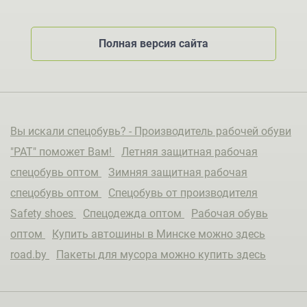
Полная версия сайта
Вы искали спецобувь? - Производитель рабочей обуви
"РАТ" поможет Вам!
Летняя защитная рабочая
спецобувь оптом
Зимняя защитная рабочая
спецобувь оптом
Спецобувь от производителя
Safety shoes
Спецодежда оптом
Рабочая обувь
оптом
Купить автошины в Минске можно здесь
road.by
Пакеты для мусора можно купить здесь