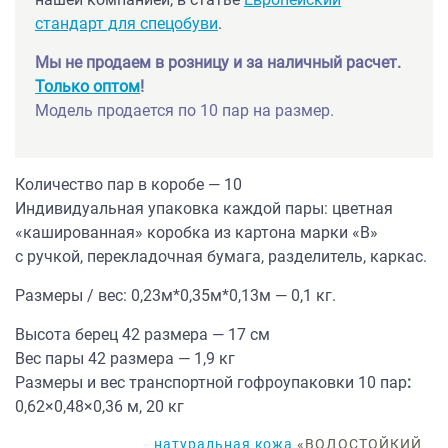
стандарт для спецобуви
.
Мы не продаем в розницу и за наличный расчет.
Только оптом
!
Модель продается по 10 пар на размер.
Количество пар в коробе — 10
Индивидуальная упаковка каждой пары: цветная
«кашированная» коробка из картона марки «В»
с ручкой, перекладочная бумага, разделитель, каркас.
Размеры / вес: 0,23м*0,35м*0,13м — 0,1 кг.
Высота берец 42 размера — 17 см
Вес пары 42 размера — 1,9 кг
Размеры и вес транспортной гофроупаковки 10 пар
:
0,62×0,48×0,36 м, 20 кг
натуральная кожа
«ВОДОСТОЙКИЙ