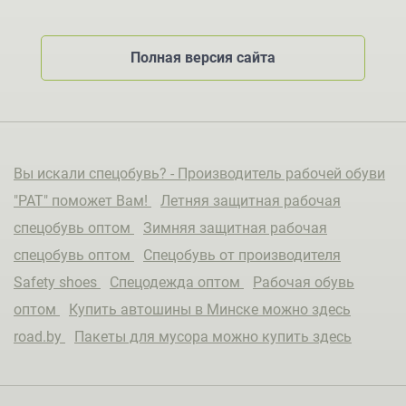
Полная версия сайта
Вы искали спецобувь? - Производитель рабочей обуви
"РАТ" поможет Вам!
Летняя защитная рабочая
спецобувь оптом
Зимняя защитная рабочая
спецобувь оптом
Спецобувь от производителя
Safety shoes
Спецодежда оптом
Рабочая обувь
оптом
Купить автошины в Минске можно здесь
road.by
Пакеты для мусора можно купить здесь