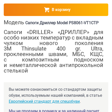
В корзину
Модель
Сапоги Дриллер Model PS8061-VT1CTP
Сапоги «DRILLER» «ДРИЛЛЕР» для
особо низких температур с вкладным
чулком нового поколения
3M Thinsulate 400 gr. Ultra,
проклеенными швами, МБС, КЩС,
с композитным подноском
и неметаллической антипрокольной
стелькой
Вы можете ознакомиться со стандартом защиты
обуви, используемым нашей компанией, в статье
Европейский стандарт для спецобуви
.
Мы не продаем в розницу и за наличный расчет.