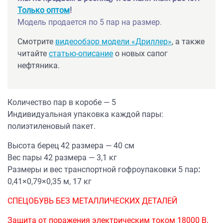
Только оптом
!
Модель продается по 5 пар на размер.
Смотрите
видеообзор модели «Дриллер»
, а также
читайте
статью-описание
о новых сапог
нефтяника.
Количество пар в коробе — 5
Индивидуальная упаковка каждой пары:
полиэтиленовый пакет.
Высота берец 42 размера — 40 см
Вес пары 42 размера — 3,1 кг
Размеры и вес транспортной гофроупаковки 5 пар
:
0,41×0,79×0,35 м, 17 кг
СПЕЦОБУВЬ БЕЗ МЕТАЛЛИЧЕСКИХ ДЕТАЛЕЙ
Защита от поражения электрическим током 18000 В,