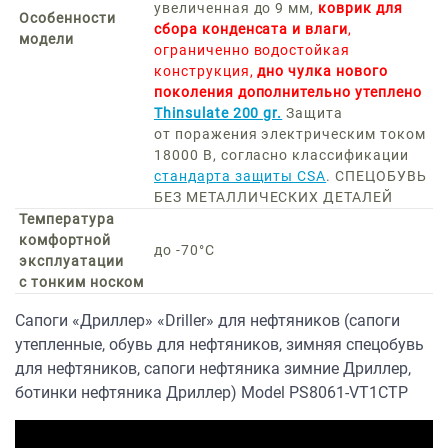
увеличенная до 9 мм,
коврик для
Особенности
сбора конденсата и влаги
,
модели
ограниченно водостойкая
конструкция,
дно чулка нового
поколения дополнительно утеплено
Thinsulate 200 gr.
Защита
от поражения электрическим током
18000 В, согласно классификации
стандарта защиты CSA
. СПЕЦОБУВЬ
БЕЗ МЕТАЛЛИЧЕСКИХ ДЕТАЛЕЙ
Температура
комфортной
до -70°C
эксплуатации
с тонким носком
Сапоги «Дриллер» «Driller» для нефтяников (сапоги
утепленные, обувь для нефтяников, зимняя спецобувь
для нефтяников, сапоги нефтяника зимние Дриллер,
ботинки нефтяника Дриллер) Model PS8061-VT1CTP