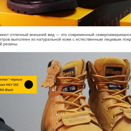
меют отличный внешний вид — это современный североамерикански
етров выполнен из натуральной кожи с естественным лицевым пок
й резины.