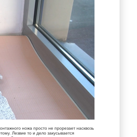
онтажного ножа просто не прорезает насквозь
тому. Лезвие то и дело закусывается