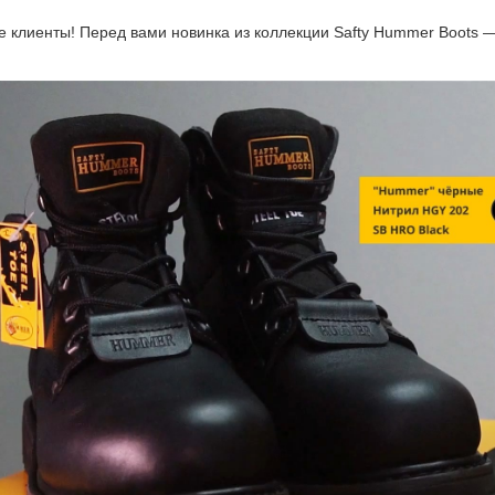
 клиенты! Перед вами новинка из коллекции Safty Hummer Boots 