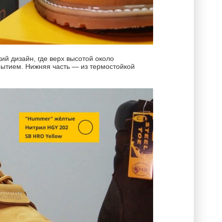
й дизайн, где верх высотой около
рытием. Нижняя часть — из термостойкой