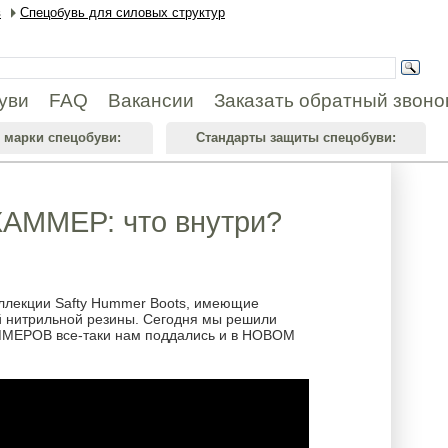
в
Спецобувь для силовых структур
уви
FAQ
Вакансии
Заказать обратный звоно
 марки спецобуви:
Стандарты защиты спецобуви:
АММЕР: что внутри?
лекции Safty Hummer Boots, имеющие
й нитрильной резины. Сегодня мы решили
АММЕРОВ все-таки нам поддались и в НОВОМ