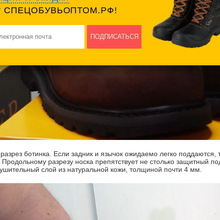
т СПЕЦОБУВЬОПТОМ.РФ!
ПОДПИСАТЬСЯ
разрез ботинка. Если задник и язычок ожидаемо легко поддаются, 
. Продольному разрезу носка препятствует не столько защитный по
нушительный слой из натуральной кожи, толщиной почти 4 мм.