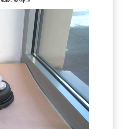
ольшой перерыв.