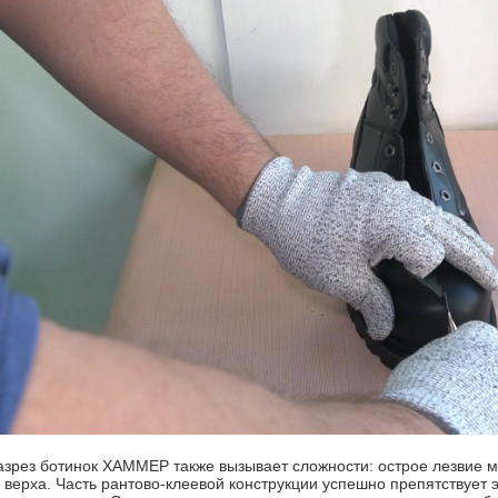
азрез ботинок ХАММЕР также вызывает сложности: острое лезвие м
верха. Часть рантово-клеевой конструкции успешно препятствует э