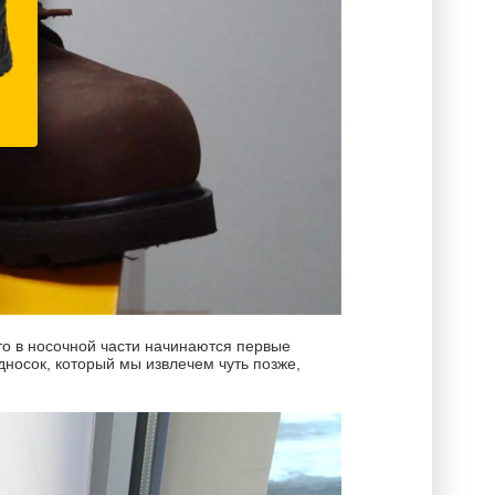
то в носочной части начинаются первые
дносок, который мы извлечем чуть позже,